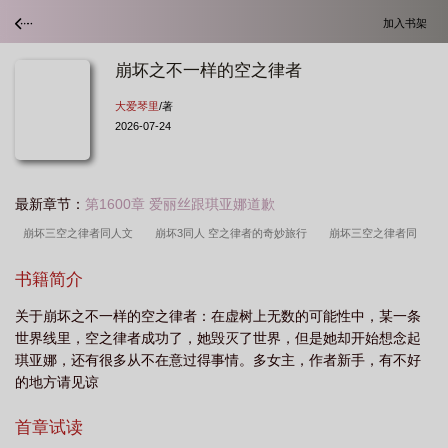
加入书架
崩坏之不一样的空之律者
大爱琴里
/著
2026-07-24
最新章节：
第1600章 爱丽丝跟琪亚娜道歉
崩坏三空之律者同人文
崩坏3同人 空之律者的奇妙旅行
崩坏三空之律者同
人
崩坏空之律者高清壁纸
崩坏三中的空之律者
崩坏空之律者无弹窗最新章
书籍简介
节
崩坏3空之律者同人
崩坏空之律者
崩坏世界不一样的空之律者
崩坏
关于崩坏之不一样的空之律者：在虚树上无数的可能性中，某一条
3空之律者叫什么名字
崩坏空之律者cg
崩坏3空之律者cv是谁
崩坏3空之律
世界线里，空之律者成功了，她毁灭了世界，但是她却开始想念起
者视频宣传动画
崩坏3空之律者一同人文
崩坏空之律者是谁
崩坏三空之律
琪亚娜，还有很多从不在意过得事情。多女主，作者新手，有不好
者叫什么名字
的地方请见谅
首章试读