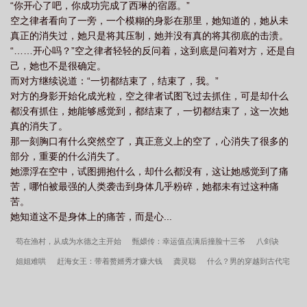
“你开心了吧，你成功完成了西琳的宿愿。”
空之律者看向了一旁，一个模糊的身影在那里，她知道的，她从未
真正的消失过，她只是将其压制，她并没有真的将其彻底的击溃。
“……开心吗？”空之律者轻轻的反问着，这到底是问着对方，还是自
己，她也不是很确定。
而对方继续说道：“一切都结束了，结束了，我。”
对方的身影开始化成光粒，空之律者试图飞过去抓住，可是却什么
都没有抓住，她能够感觉到，都结束了，一切都结束了，这一次她
真的消失了。
那一刻胸口有什么突然空了，真正意义上的空了，心消失了很多的
部分，重要的什么消失了。
她漂浮在空中，试图拥抱什么，却什么都没有，这让她感觉到了痛
苦，哪怕被最强的人类袭击到身体几乎粉碎，她都未有过这种痛
苦。
她知道这不是身体上的痛苦，而是心...
苟在渔村，从成为水德之主开始
甄嬛传：幸运值点满后撞脸十三爷
八剑诀
姐姐难哄
赶海女王：带着赘婿秀才赚大钱
龚灵聪
什么？男的穿越到古代宅
斗？！
甩完渣男，转头上恋综谈恋爱
末世囤货求生记
性转后，清冷校花成了
我头号麻烦
她们眼中穷校草，竟是资本真大佬
进化乐园，我有太平道大军
乡