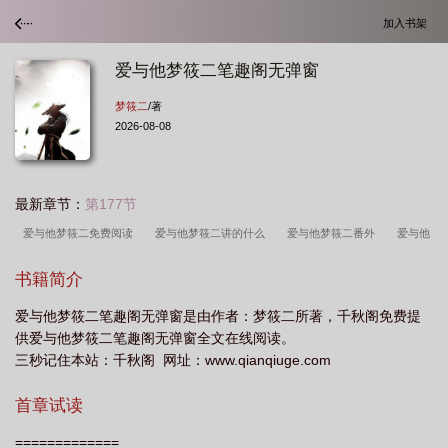
加入书架
爱与他梦筱二笔趣阁无弹窗
梦筱二
/著
2026-08-08
最新章节：
第177节
爱与他梦筱二免费阅读
爱与他梦筱二讲的什么
爱与他梦筱二番外
爱与他
梦筱二免费
爱与他作者梦筱二
爱与他梦筱二epub
爱与他梦筱二格格
书籍简介
党
爱与他梦筱二无防盗
爱与他梦筱二txt
爱与他梦筱二
爱与他梦筱二笔趣阁无弹窗是由作者：梦筱二所著，千秋阁免费提
供爱与他梦筱二笔趣阁无弹窗全文在线阅读。
三秒记住本站：千秋阁 网址：www.qianqiuge.com
首章试读
=============