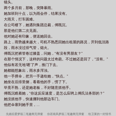
镜头。
两个多月前，那晚，突降暴雨。
她加班到十点，以为雨会停，结果没有。
大雨天，打车困难。
在公司楼下，她遇到集团总裁，傅既沉。
那是他们第二次见面。
他对她还有印象，便送她回去。
路上，雨势越来越大，司机不熟悉回她出租屋的路况，开到低洼路
段，雨水没过排气管，熄火。
傅既沉把裤管卷过膝盖，问她，“有没有男朋友？”
在那个情况下，这样的问题太过奇葩。不过她还是回了，“没有。”
他似有若无地‘嗯’了声，推门下去。
她都能想象出，雨水多浑浊。
他一手撑伞，把另一手递给她，“快点。”
她坐在后排里侧，看着他的手，愣了下。
毕竟不熟，还是她老板，不好随意抓他手。
傅既沉瞧着她，“你这反应速度，是怎么应聘上傅氏法务部的？”
她没抓他手，快速挪到他那边车门。
他把伞塞到她手里，...
先婚后爱梦筱二笔趣阁无弹窗
你若南风梦筱二笔趣阁无弹窗
给卫莱的一封情书