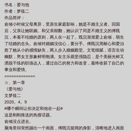
书名：爱与他
作者：梦筱二
作品简评：
俞倾小时候父母离异，受原生家庭影响，她是不婚主义者。回国
后，父亲让她联姻。和父亲闹翻，她认识了同是不婚主义的傅既
沉，本着不结婚的原则，两人在一起了。既沉渐渐爱上俞倾，萌生
了结婚的念头。俞倾对婚姻没信心，要分手。傅既沉用耐心和爱治
愈了她从小的感情缺失，两人步入婚姻殿堂。文笔细腻，语言生动
幽默，男女主形象鲜明饱满。女主乐观坚强隐忍，是个美丽光鲜又
洒脱干练的职场达人，通过自己的努力和改变，最终收获了自己的
事业和爱情。
=============
☆、第一章
《爱与他》
文梦筱二
2020。4。9
#哪个瞬间让你决定和他在一起#
这是刚刚推送的热搜话题。
俞倾没点进去。
脑海里却突然蹦出一个画面，傅既沉挺阔的身影，清晰地进入画面