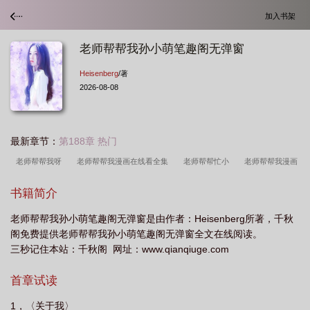
加入书架
老师帮帮我孙小萌笔趣阁无弹窗
Heisenberg
/著
2026-08-08
最新章节：
第188章 热门
老师帮帮我呀
老师帮帮我漫画在线看全集
老师帮帮忙小
老师帮帮我漫画
第三话
老师帮帮忙在
书籍简介
老师帮帮我孙小萌笔趣阁无弹窗是由作者：Heisenberg所著，千秋
阁免费提供老师帮帮我孙小萌笔趣阁无弹窗全文在线阅读。
三秒记住本站：千秋阁 网址：www.qianqiuge.com
首章试读
1，〈关于我〉