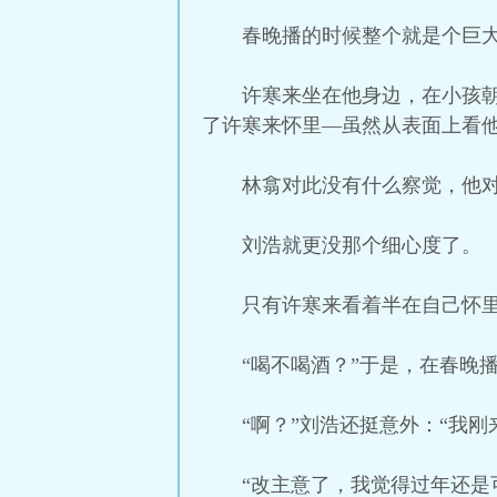
春晚播的时候整个就是个巨
许寒来坐在他身边，在小孩
了许寒来怀里––虽然从表面上看
林翕对此没有什么察觉，他
刘浩就更没那个细心度了。
只有许寒来看着半在自己怀
“喝不喝酒？”于是，在春晚
“啊？”刘浩还挺意外：“我
“改主意了，我觉得过年还是