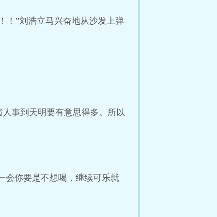
！！”刘浩立马兴奋地从沙发上弹
省人事到天明要有意思得多。所以
，一会你要是不想喝，继续可乐就