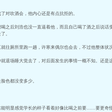
成了对吹酒会，他内心还是有点抗拒的。
想喝之后刘浩也没一直逼着他，而且自己喝了酒之后说话
去了。
五就往厕所里跑一趟，许寒来偶尔也会去，不过他整体状
钟就退场睡大觉去了，对后面发生的事情一概不知。还是
去脸色都没变多少。
翕能明显感觉学长的样子看着好像比喝之前要……要更奇