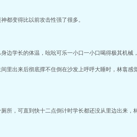
眼神都变得比以前攻击性强了很多。
己身边学长的体温，吆吆可乐一小口一小口喝得极其机械
生间里出来后彻底撑不住倒在沙发上呼呼大睡时，林翕感
个厕所，可直到快十二点倒计时学长都还没从里边出来，
。