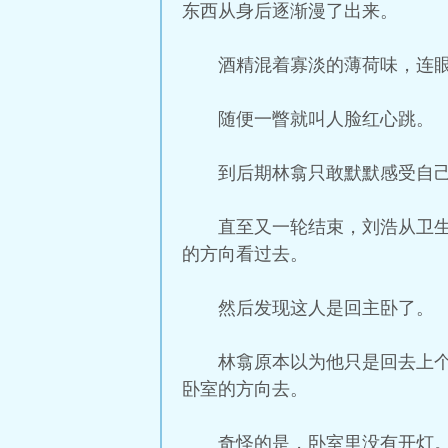
东西从身后逐渐漫了出来。
酒精混着寡淡的薄荷味，连
随便一瞥就叫人脸红心跳。
到后期林翕只敢默默感受自
直至又一轮结束，刘浩从卫
的方向看过去。
然后发现这人是回主卧了。
林翕原本以为他只是回去上
卧室的方向去。
奇怪的是，卧室里没有开灯