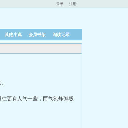
登录
注册
其他小说
会员书架
阅读记录
归。
过往更有人气一些，而气氛炸弹般