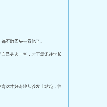
，都不敢回头去看他了。
觉自己身边一空，才下意识往学长
林翕这才好奇地从沙发上站起，往